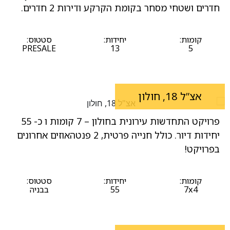
חדרים ושטחי מסחר בקומת הקרקע ודירות 2 חדרים.
קומות:
יחידות:
סטטוס:
PRESALE
13
5
אצ”ל 18, חולון
פרויקט התחדשות עירונית בחולון – 7 קומות ו כ- 55
יחידות דיור. כולל חנייה פרטית, 2 פנטהאוזים אחרונים
בפרויקט!
קומות:
יחידות:
סטטוס:
7x4
55
בבניה