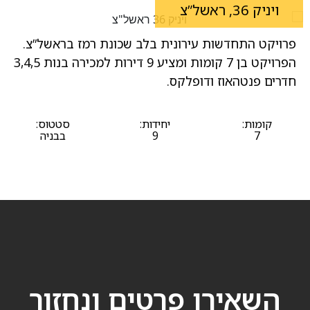
ויניק 36, ראשל”צ
פרויקט התחדשות עירונית בלב שכונת רמז בראשל”צ.
הפרויקט בן 7 קומות ומציע 9 דירות למכירה בנות 3,4,5
חדרים פנטהאוז ודופלקס.
קומות:
יחידות:
סטטוס:
7
9
בבניה
השאירו פרטים ונחזור