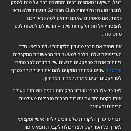
רגיל, השקענו מאמצים רבים ומחשבה רבה על מנת לספק
לחברי מועדון הלקוחות GarKan Club הטבות שלא נראו
כמותן. אנו מאמינים שאתם תוהים למה כדאי לכם
להצטרף אל חוג הלקוחות שלנו – הרשו לנו לעשות לכם
מעט סדר.
אנו שמים את חברי מועדון הלקוחות שלנו בראש סדר
העדיפויות שלנו, הלכה למעשה הם הראשונים המקבלים
דיווחים אודות פרויקטים חדשים של החברה לצד מחירי
פריסייל
שווים במיוחד המקנים להם את היכולת להצטרף
לפרויקטים רבים מתחת למחיר המחירון.
לצד כל אלו חברי מועדון הלקוחות נהנים משיתוף פעולה
אותו רקמנו יחד עם עשרות חברות מובילות מעולמות
הריהוט והעיצוב.
חברי מועדון הלקוחות שלנו זוכים לליווי אישי ומקצועי
לאורך כל הפרויקט ולצד יכולת לקבלת תנאי מימון