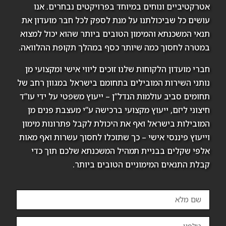
אטרקטיביים ונוחים במיוחד בפרויקטים נבחרים. אנו
עושים כל שביכולתנו על מנת לספק לכל חבר מועדון את
תנאי המשכנתא והמימון הטובים ביותר שהוא יכול למצוא
במטרה לחסוך כמה שיותר כסף במהלך תקופת ההלוואה.
חברי מועדון הלקוחות שלנו זוכים ליווי אישי ומקצועי מן
נותני השירות המובילים בתחומם בישראל במגוון רחב של
תחומים סביב עולמות הנדל”ן – ייעוץ משפטי על ידי עו”ד
חיצוני ליזם, ייעוץ מקצועי ברכישה ע”י מעצבת פנים מן
המובילות בישראל ואף את היכולת לקבל פתרונות מימון
וייעוץ פיננסי אישי – כך שתוכלו לחסוך עשרות ואף מאות
אלפי שקלים בבניית תמהיל המשכנתא שלכם תוך כדי
קבלת התנאים המימוניים הטובים ביותר.