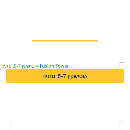
אוסישקין 5-7, נתניה